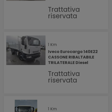
Trattativa
riservata
1 Km
Iveco Eurocargo 140E22
CASSONE RIBALTABILE
TRILATERALE Diesel
Trattativa
riservata
1 Km