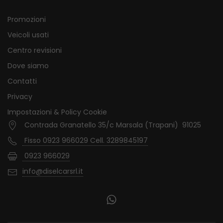
Promozioni
Veicoli usati
Centro revisioni
Dove siamo
Contatti
Privacy
Impostazioni & Policy Cookie
Contrada Granatello 35/c Marsala (Trapani) 91025
Fisso 0923 966029 Cell. 3289845197
0923 966029
info@diselcarsrl.it