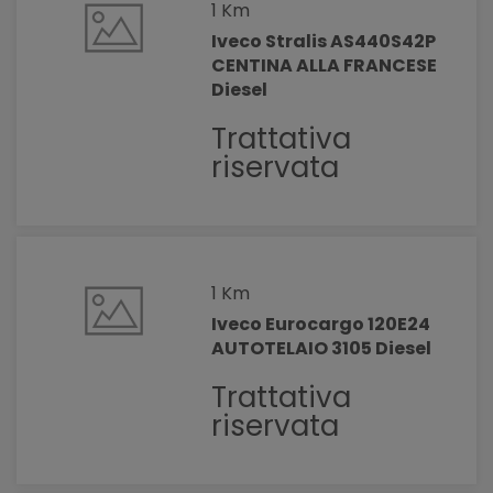
1 Km
Iveco Stralis AS440S42P
CENTINA ALLA FRANCESE
Diesel
Trattativa
riservata
1 Km
Iveco Eurocargo 120E24
AUTOTELAIO 3105 Diesel
Trattativa
riservata