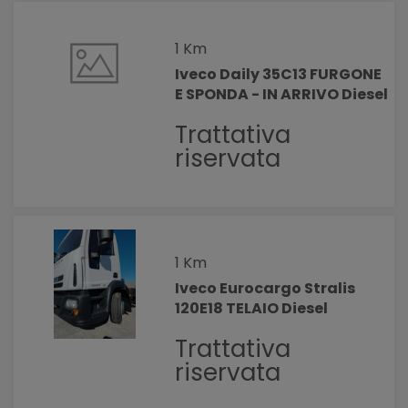
1 Km
Iveco Daily 35C13 FURGONE
E SPONDA - IN ARRIVO Diesel
Trattativa
riservata
1 Km
Iveco Eurocargo Stralis
120E18 TELAIO Diesel
Trattativa
riservata