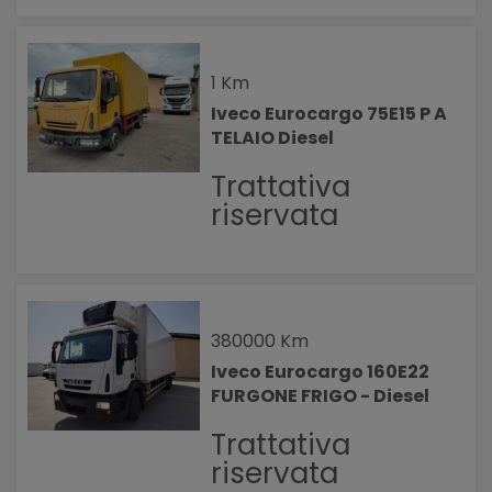
1 Km
Iveco Eurocargo 75E15 P A
TELAIO Diesel
Trattativa
riservata
380000 Km
Iveco Eurocargo 160E22
FURGONE FRIGO - Diesel
Trattativa
riservata