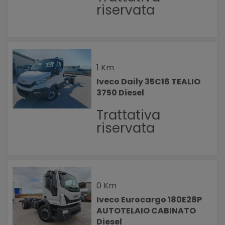
riservata
1 Km
Iveco Daily 35C16 TEALIO
3750 Diesel
Trattativa
riservata
0 Km
Iveco Eurocargo 180E28P
AUTOTELAIO CABINATO
Diesel